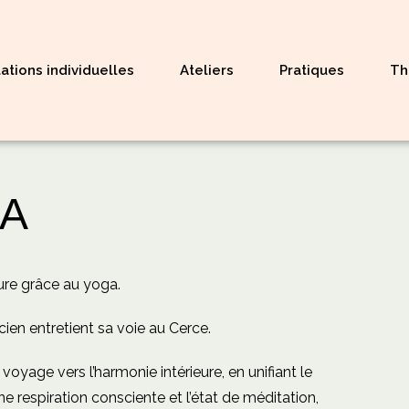
ations individuelles
Ateliers
Pratiques
Th
A
ure grâce au yoga.
cien entretient sa voie au Cerce.
oyage vers l’harmonie intérieure, en unifiant le
ne respiration consciente et l’état de méditation,