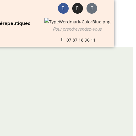
érapeutiques
Pour prendre rendez-vous
07 87 18 96 11