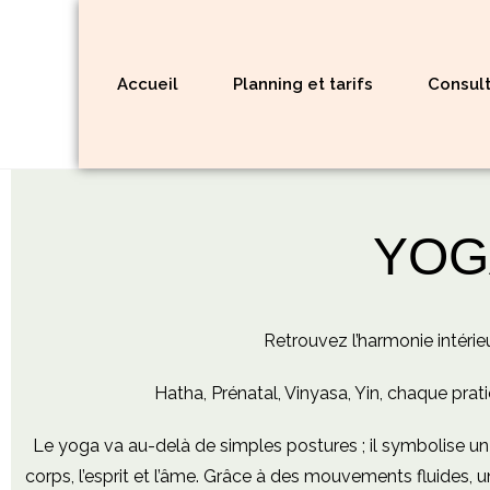
Accueil
Planning et tarifs
Consult
YOG
Retrouvez l’harmonie intérie
Hatha, Prénatal, Vinyasa, Yin, chaque prati
Le yoga va au-delà de simples postures ; il symbolise un v
corps, l’esprit et l’âme. Grâce à des mouvements fluides, u