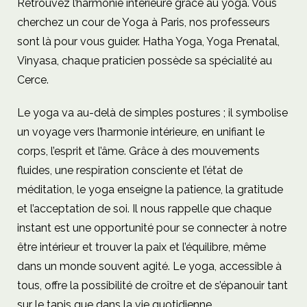
Retrouvez l’harmonie intérieure grâce au yoga. Vous
cherchez un cour de Yoga à Paris, nos professeurs
sont là pour vous guider. Hatha Yoga, Yoga Prenatal,
Vinyasa, chaque praticien possède sa spécialité au
Cerce.
Le yoga va au-delà de simples postures ; il symbolise
un voyage vers l’harmonie intérieure, en unifiant le
corps, l’esprit et l’âme. Grâce à des mouvements
fluides, une respiration consciente et l’état de
méditation, le yoga enseigne la patience, la gratitude
et l’acceptation de soi. Il nous rappelle que chaque
instant est une opportunité pour se connecter à notre
être intérieur et trouver la paix et l’équilibre, même
dans un monde souvent agité. Le yoga, accessible à
tous, offre la possibilité de croître et de s’épanouir tant
sur le tapis que dans la vie quotidienne.