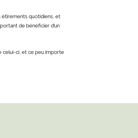
s étirements quotidiens, et
portant de bénéficier d’un
 celui-ci, et ce peu importe