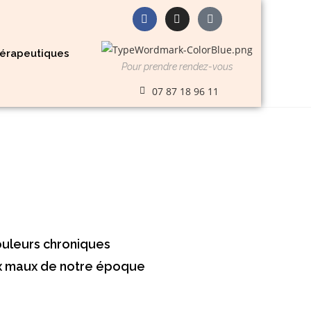
érapeutiques
Pour prendre rendez-vous
07 87 18 96 11
douleurs chroniques
aux maux de notre époque