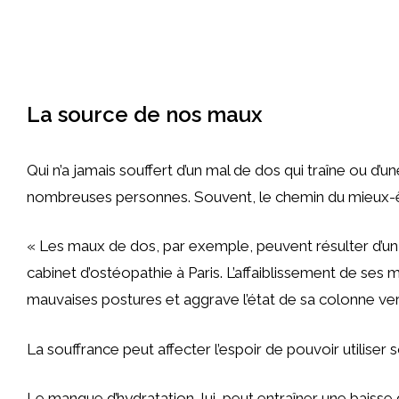
La source de nos maux
Qui n’a jamais souffert d’un mal de dos qui traîne ou d’
nombreuses personnes. Souvent, le chemin du mieux-être
« Les maux de dos, par exemple, peuvent résulter d’un f
cabinet d’ostéopathie à Paris. L’affaiblissement de se
mauvaises postures et aggrave l’état de sa colonne ver
La souffrance peut affecter l’espoir de pouvoir utiliser s
Le manque d’hydratation, lui, peut entraîner une bais