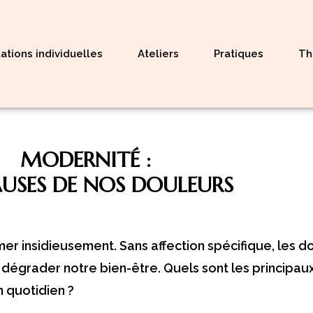
ations individuelles
Ateliers
Pratiques
Th
MODERNITÉ :
AUSES DE NOS DOULEURS
mer insidieusement. Sans affection spécifique, les 
à dégrader notre bien-être. Quels sont les princip
n quotidien ?