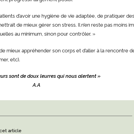
atients d’avoir une hygiène de vie adaptée, de pratiquer de
ttrait de mieux gérer son stress. Il n’en reste pas moins im
uelles au minimum, sinon pour contrôler. »
de mieux appréhender son corps et d’aller à la rencontre de
mer, etc).
urs sont de doux leurres qui nous alertent »
A.A
cet article