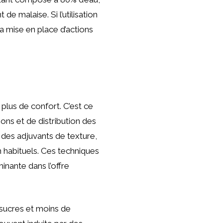
e malaise. Si l’utilisation
a mise en place d’actions
 plus de confort. C’est ce
ns et de distribution des
, des adjuvants de texture,
 habituels. Ces techniques
nante dans l’offre
sucres et moins de