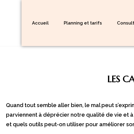
Accueil
Planning et tarifs
Consult
LES C
Quand tout semble aller bien, le mal peut s’expri
parviennent à déprécier notre qualité de vie et 
et quels outils peut-on utiliser pour améliorer so